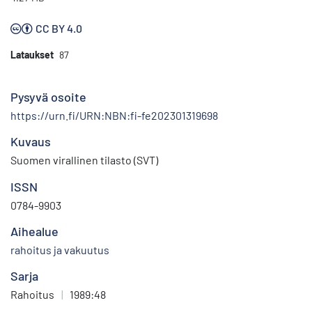
CC BY 4.0
Lataukset
87
Pysyvä osoite
https://urn.fi/URN:NBN:fi-fe202301319698
Kuvaus
Suomen virallinen tilasto (SVT)
ISSN
0784-9903
Aihealue
rahoitus ja vakuutus
Sarja
Rahoitus
|
1989:48