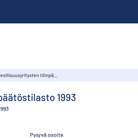
Teollisuusyritysten tilinpäätöstilasto 1993
npäätöstilasto 1993
1993
Pysyvä osoite