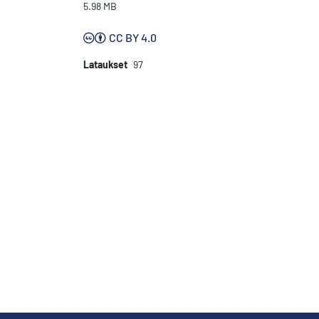
5.98 MB
CC BY 4.0
Lataukset
97