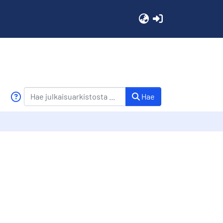
(current)
Hae