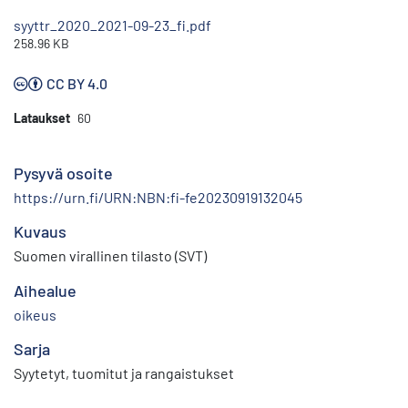
syyttr_2020_2021-09-23_fi.pdf
258.96 KB
CC BY 4.0
Lataukset
60
Pysyvä osoite
https://urn.fi/URN:NBN:fi-fe20230919132045
Kuvaus
Suomen virallinen tilasto (SVT)
Aihealue
oikeus
Sarja
Syytetyt, tuomitut ja rangaistukset