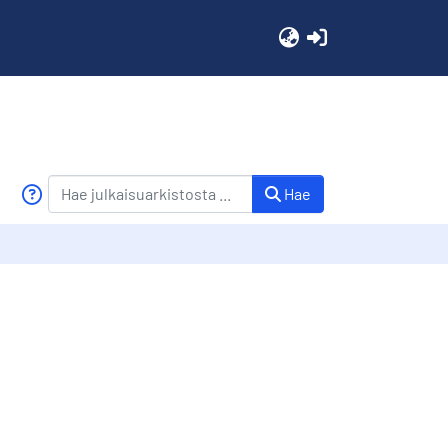
(current)
Hae