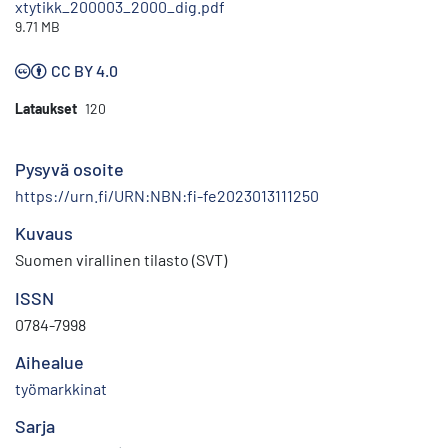
xtytikk_200003_2000_dig.pdf
9.71 MB
CC BY 4.0
Lataukset
120
Pysyvä osoite
https://urn.fi/URN:NBN:fi-fe2023013111250
Kuvaus
Suomen virallinen tilasto (SVT)
ISSN
0784-7998
Aihealue
työmarkkinat
Sarja