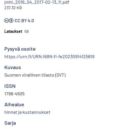
jmhi_2016_04_2017-02-13_fi.pdf
237.32 KB
CC BY 4.0
Lataukset
59
Pysyvä osoite
https://urn.fi/URN:NBN:fi-fe20230914125819
Kuvaus
Suomen virallinen tilasto (SVT)
ISSN
1798-4505
Aihealue
hinnat ja kustannukset
Sarja