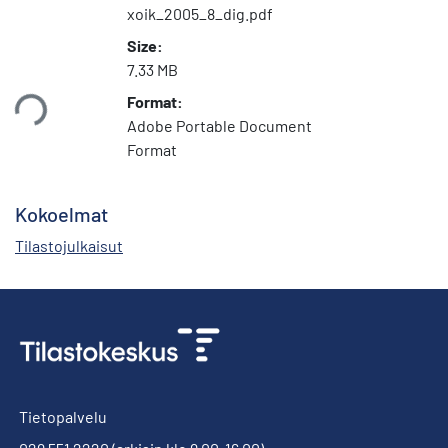
xoik_2005_8_dig.pdf
Size:
7.33 MB
taan...
Format:
Adobe Portable Document
Format
Kokoelmat
Tilastojulkaisut
Tietopalvelu