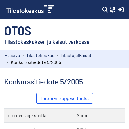
(c
OTOS
Tilastokeskuksen julkaisut verkossa
Etusivu
Tilastokeskus
Tilastojulkaisut
Kokoelmat
Konkurssitiedote 5/2005
Selaa
Konkurssitiedote 5/2005
Tietueen suppeat tiedot
dc.coverage.spatial
Suomi