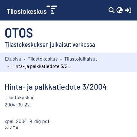
(c
OTOS
Tilastokeskuksen julkaisut verkossa
Etusivu
Tilastokeskus
Tilastojulkaisut
Kokoelmat
Hinta- ja palkkatiedote 3/2004
Selaa
Hinta- ja palkkatiedote 3/2004
Tilastokeskus
2004-09-22
xpal_2004_9_dig.pdf
3.18 MB