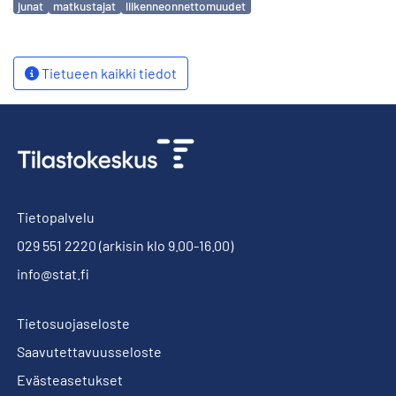
junat
matkustajat
liikenneonnettomuudet
Tietueen kaikki tiedot
Tietopalvelu
029 551 2220
(arkisin klo 9.00-16.00)
info@stat.fi
Tietosuojaseloste
Saavutettavuusseloste
Evästeasetukset