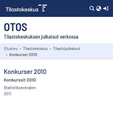
(c
OTOS
Tilastokeskuksen julkaisut verkossa
Etusivu
Tilastokeskus
Tilastojulkaisut
Kokoelmat
Konkurser 2010
Selaa
Konkurser 2010
Konkurssit 2010
Statistikcentralen
2011