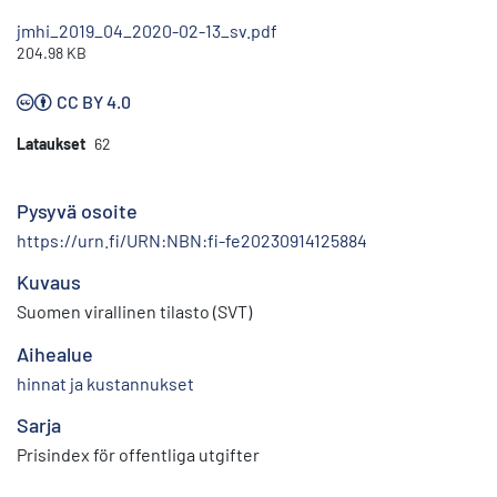
jmhi_2019_04_2020-02-13_sv.pdf
204.98 KB
CC BY 4.0
Lataukset
62
Pysyvä osoite
https://urn.fi/URN:NBN:fi-fe20230914125884
Kuvaus
Suomen virallinen tilasto (SVT)
Aihealue
hinnat ja kustannukset
Sarja
Prisindex för offentliga utgifter