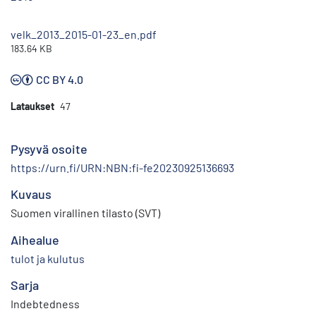
velk_2013_2015-01-23_en.pdf
183.64 KB
CC BY 4.0
Lataukset
47
Pysyvä osoite
https://urn.fi/URN:NBN:fi-fe20230925136693
Kuvaus
Suomen virallinen tilasto (SVT)
Aihealue
tulot ja kulutus
Sarja
Indebtedness