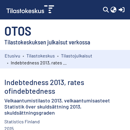
(c
OTOS
Tilastokeskuksen julkaisut verkossa
Etusivu
Tilastokeskus
Tilastojulkaisut
Kokoelmat
Indebtedness 2013, rates ofindebtedness
Selaa
Indebtedness 2013, rates
ofindebtedness
Velkaantumistilasto 2013, velkaantumisasteet
Statistik över skuldsättning 2013,
skuldsättningsgraden
Statistics Finland
2015