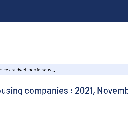
Prices of dwellings in housing companies : 2021, November
housing companies : 2021, Novem