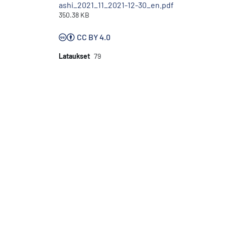
ashi_2021_11_2021-12-30_en.pdf
350.38 KB
CC BY 4.0
Lataukset
79