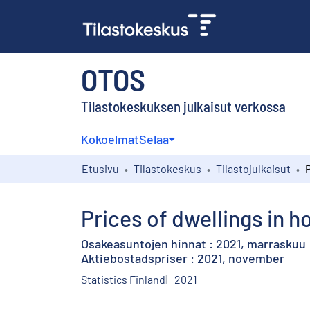
OTOS
Tilastokeskuksen julkaisut verkossa
Kokoelmat
Selaa
Etusivu
Tilastokeskus
Tilastojulkaisut
Prices of dwellings in 
Osakeasuntojen hinnat : 2021, marraskuu
Aktiebostadspriser : 2021, november
Statistics Finland
2021