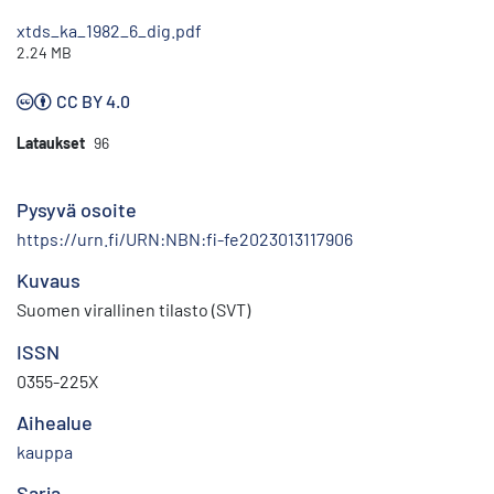
xtds_ka_1982_6_dig.pdf
2.24 MB
CC BY 4.0
Lataukset
96
Pysyvä osoite
https://urn.fi/URN:NBN:fi-fe2023013117906
Kuvaus
Suomen virallinen tilasto (SVT)
ISSN
0355-225X
Aihealue
kauppa
Sarja