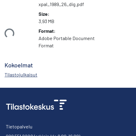
xpal_1989_26_dig.pdf
Size:
3.93 MB
Format:
taan...
Adobe Portable Document
Format
Kokoelmat
Tilastojulkaisut
Tietopalvelu