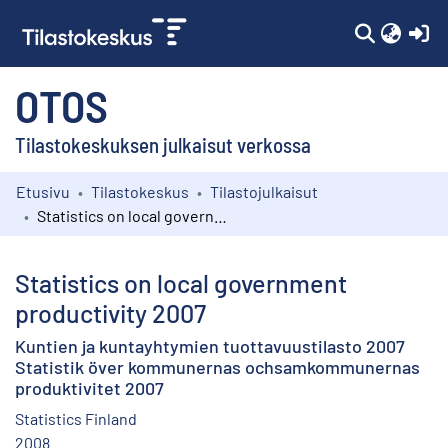
(c
OTOS
Tilastokeskuksen julkaisut verkossa
Etusivu
Tilastokeskus
Tilastojulkaisut
Kokoelmat
Statistics on local government productivity 2007
Selaa
Statistics on local government
productivity 2007
Kuntien ja kuntayhtymien tuottavuustilasto 2007
Statistik över kommunernas ochsamkommunernas
produktivitet 2007
Statistics Finland
2008