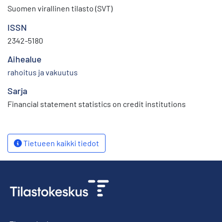
Suomen virallinen tilasto (SVT)
ISSN
2342-5180
Aihealue
rahoitus ja vakuutus
Sarja
Financial statement statistics on credit institutions
Tietueen kaikki tiedot