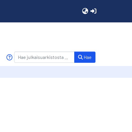
(current)
Hae