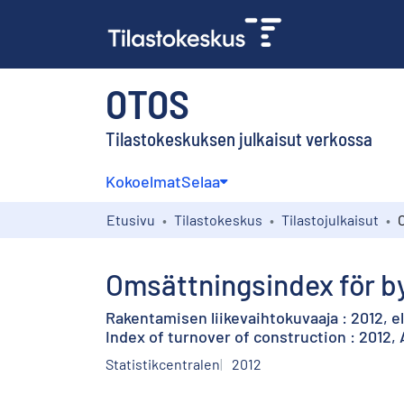
OTOS
Tilastokeskuksen julkaisut verkossa
Kokoelmat
Selaa
Etusivu
Tilastokeskus
Tilastojulkaisut
Omsättningsindex för b
Rakentamisen liikevaihtokuvaaja : 2012, e
Index of turnover of construction : 2012,
Statistikcentralen
2012