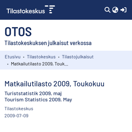
(c
OTOS
Tilastokeskuksen julkaisut verkossa
Etusivu
Tilastokeskus
Tilastojulkaisut
Kokoelmat
Matkailutilasto 2009, Toukokuu
Selaa
Matkailutilasto 2009, Toukokuu
Turiststatistik 2009, maj
Tourism Statistics 2009, May
Tilastokeskus
2009-07-09