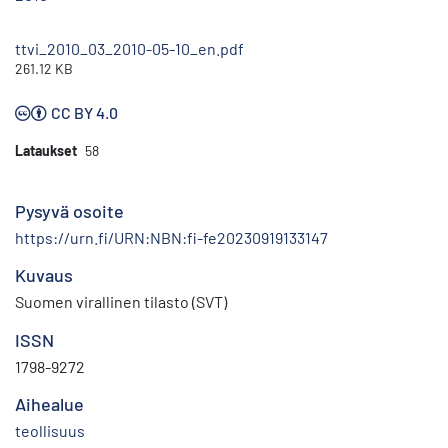
ttvi_2010_03_2010-05-10_en.pdf
261.12 KB
CC BY 4.0
Lataukset
58
Pysyvä osoite
https://urn.fi/URN:NBN:fi-fe20230919133147
Kuvaus
Suomen virallinen tilasto (SVT)
ISSN
1798-9272
Aihealue
teollisuus