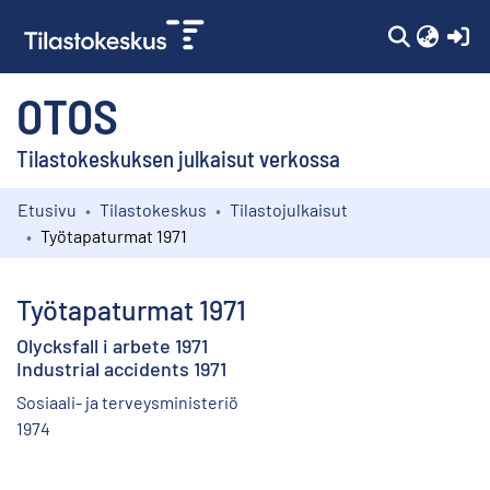
(c
OTOS
Tilastokeskuksen julkaisut verkossa
Etusivu
Tilastokeskus
Tilastojulkaisut
Kokoelmat
Työtapaturmat 1971
Selaa
Työtapaturmat 1971
Olycksfall i arbete 1971
Industrial accidents 1971
Sosiaali- ja terveysministeriö
1974