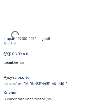
Ladataan...
xtapat_197100_1974_dig.pdf
19.01 MB
CC BY 4.0
Lataukset
69
Pysyvä osoite
https://urn.fi/URN:ISBN:951-46-1419-4
Kuvaus
Suomen virallinen tilasto (SVT)