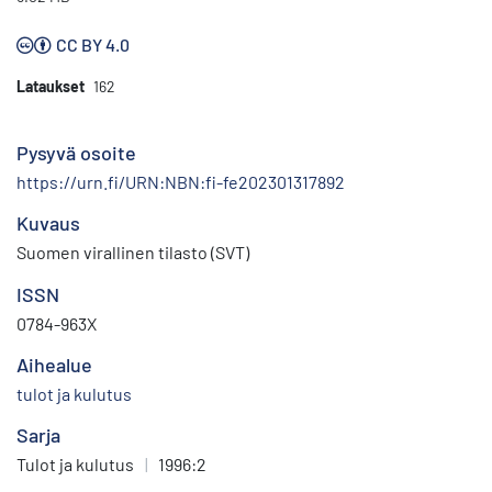
CC BY 4.0
Lataukset
162
Pysyvä osoite
https://urn.fi/URN:NBN:fi-fe202301317892
Kuvaus
Suomen virallinen tilasto (SVT)
ISSN
0784-963X
Aihealue
tulot ja kulutus
Sarja
Tulot ja kulutus
|
1996:2