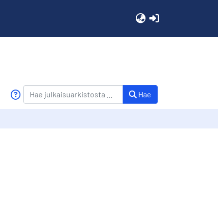
(current)
Hae