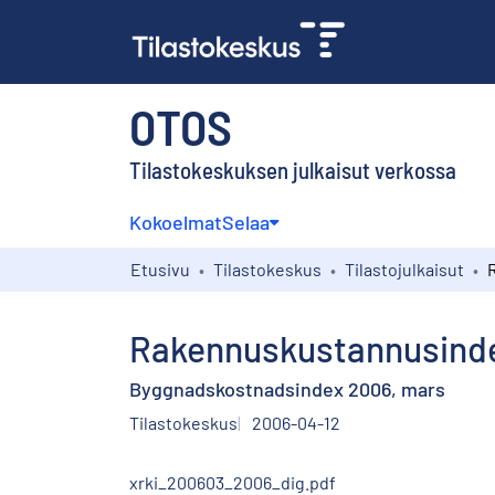
OTOS
Tilastokeskuksen julkaisut verkossa
Kokoelmat
Selaa
Etusivu
Tilastokeskus
Tilastojulkaisut
Rakennuskustannusinde
Byggnadskostnadsindex 2006, mars
Tilastokeskus
2006-04-12
xrki_200603_2006_dig.pdf