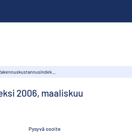
Rakennuskustannusindeksi 2006, maaliskuu
ksi 2006, maaliskuu
Pysyvä osoite