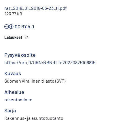
ras_2018_01_2018-03-23_fi.pdf
223.77 KB
CC BY 4.0
Lataukset
64
Pysyvä osoite
https://urn.fi/URN:NBN:fi-fe20230825106815
Kuvaus
Suomen virallinen tilasto (SVT)
Aihealue
rakentaminen
Sarja
Rakennus- ja asuntotuotanto