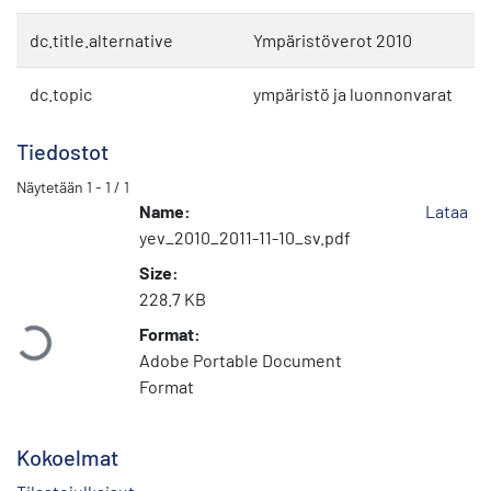
dc.title.alternative
Ympäristöverot 2010
dc.topic
ympäristö ja luonnonvarat
Tiedostot
Näytetään
1 - 1 / 1
Name:
Lataa
yev_2010_2011-11-10_sv.pdf
Size:
Ladataan...
228.7 KB
Format:
Adobe Portable Document
Format
Kokoelmat