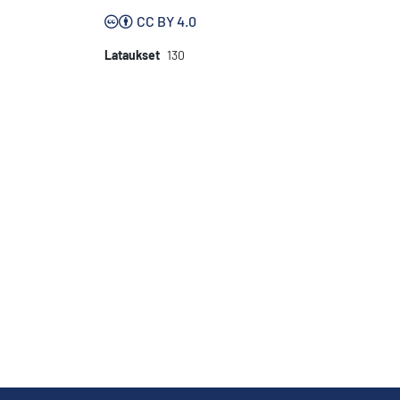
CC BY 4.0
Lataukset
130