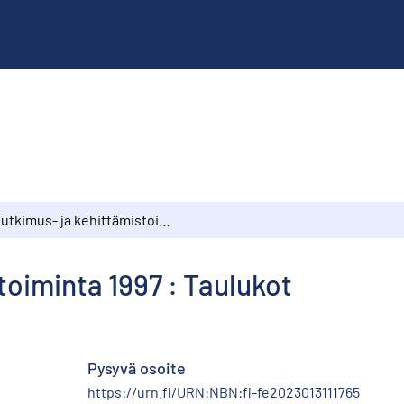
Tutkimus- ja kehittämistoiminta 1997 : Taulukot
toiminta 1997 : Taulukot
Pysyvä osoite
https://urn.fi/URN:NBN:fi-fe2023013111765