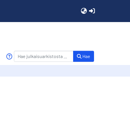
(current)
Hae