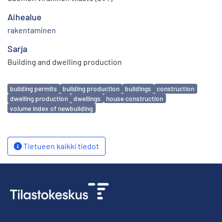
Aihealue
rakentaminen
Sarja
Building and dwelling production
Avainsanat
building permits
building production
buildings
construction
dwelling production
dwellings
house construction
volume index of newbuilding
Tietueen kaikki tiedot