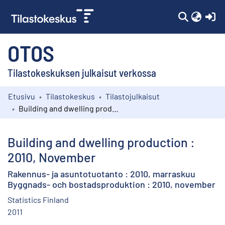
(c
OTOS
Tilastokeskuksen julkaisut verkossa
Etusivu
Tilastokeskus
Tilastojulkaisut
Kokoelmat
Building and dwelling production : 2010, November
Selaa
Building and dwelling production :
2010, November
Rakennus- ja asuntotuotanto : 2010, marraskuu
Byggnads- och bostadsproduktion : 2010, november
Statistics Finland
2011