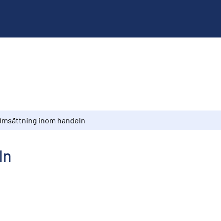
Omsättning inom handeln
ln