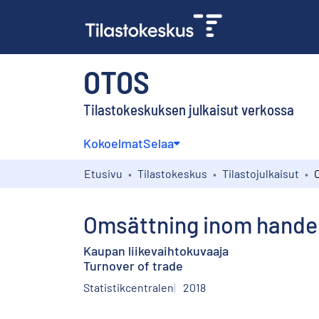
OTOS
Tilastokeskuksen julkaisut verkossa
Kokoelmat
Selaa
Etusivu
Tilastokeskus
Tilastojulkaisut
Omsättning inom hande
Kaupan liikevaihtokuvaaja
Turnover of trade
Statistikcentralen
2018