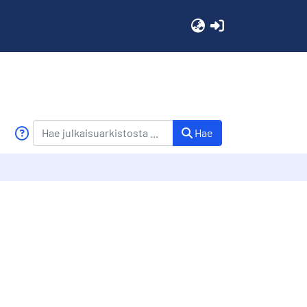
(current)
Hae