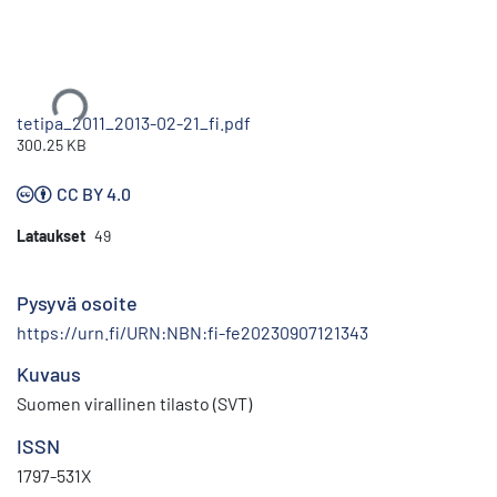
Ladataan...
tetipa_2011_2013-02-21_fi.pdf
300.25 KB
CC BY 4.0
Lataukset
49
Pysyvä osoite
https://urn.fi/URN:NBN:fi-fe20230907121343
Kuvaus
Suomen virallinen tilasto (SVT)
ISSN
1797-531X