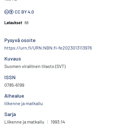
CC BY 4.0
Lataukset
88
Pysyvä osoite
https://urn.fi/URN:NBN:fi-fe2023013113976
Kuvaus
Suomen virallinen tilasto (SVT)
ISSN
0785-6199
Aihealue
liikenne ja matkailu
Sarja
Liikenne ja matkailu
|
1993:14