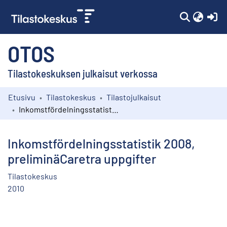
(c
OTOS
Tilastokeskuksen julkaisut verkossa
Etusivu
Tilastokeskus
Tilastojulkaisut
Kokoelmat
Inkomstfördelningsstatistik 2008, preliminäCaretra uppgifter
Selaa
Inkomstfördelningsstatistik 2008,
preliminäCaretra uppgifter
Tilastokeskus
2010