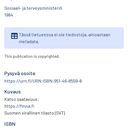
Sosiaali- ja terveysministeriö
1984
Tässä tietueessa ei ole tiedostoja, ainoastaan
metadata.
This publication is copyrighted.
Pysyvä osoite
https://urn.fi/URN:ISBN:951-46-8559-8
Kuvaus
Katso saatavuus:
https://finna.fi
Suomen virallinen tilasto (SVT)
ISBN