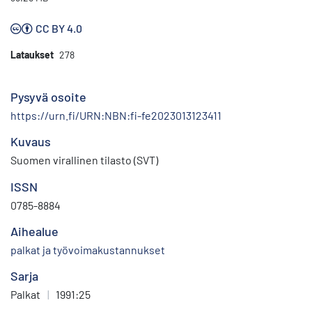
CC BY 4.0
Lataukset
278
Pysyvä osoite
https://urn.fi/URN:NBN:fi-fe2023013123411
Kuvaus
Suomen virallinen tilasto (SVT)
ISSN
0785-8884
Aihealue
palkat ja työvoimakustannukset
Sarja
Palkat
|
1991:25