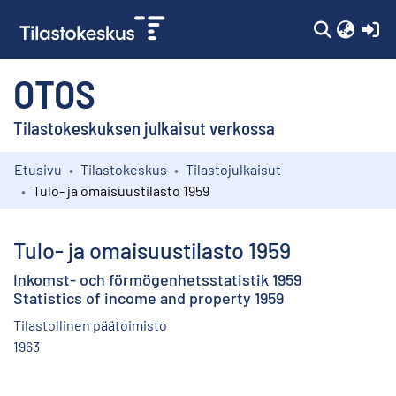
(c
OTOS
Tilastokeskuksen julkaisut verkossa
Etusivu
Tilastokeskus
Tilastojulkaisut
Kokoelmat
Tulo- ja omaisuustilasto 1959
Selaa
Tulo- ja omaisuustilasto 1959
Inkomst- och förmögenhetsstatistik 1959
Statistics of income and property 1959
Tilastollinen päätoimisto
1963