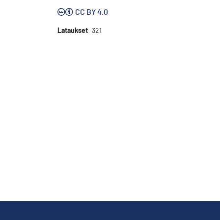
CC BY 4.0
Lataukset
321