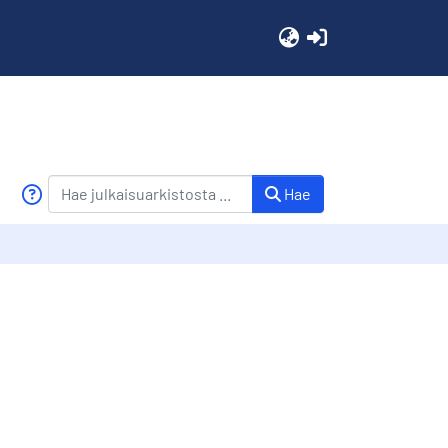
(current)
Hae