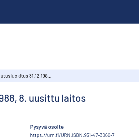
Koulutusluokitus 31.12.1988, 8. uusittu laitos
88, 8. uusittu laitos
Pysyvä osoite
https://urn.fi/URN:ISBN:951-47-3060-7