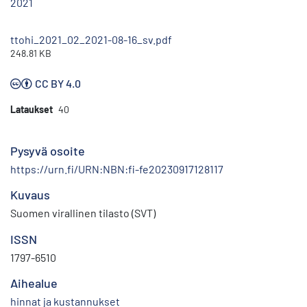
2021
ttohi_2021_02_2021-08-16_sv.pdf
248.81 KB
CC BY 4.0
Lataukset
40
Pysyvä osoite
https://urn.fi/URN:NBN:fi-fe20230917128117
Kuvaus
Suomen virallinen tilasto (SVT)
ISSN
1797-6510
Aihealue
hinnat ja kustannukset