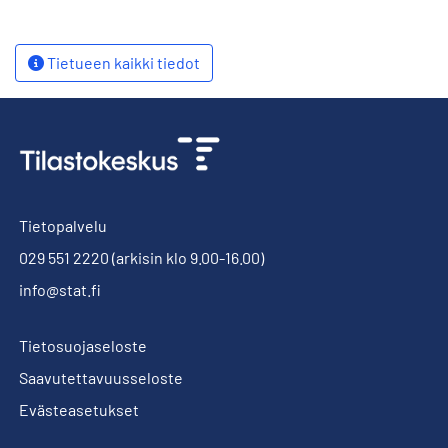
Tietueen kaikki tiedot
Tietopalvelu
029 551 2220
(arkisin klo 9.00-16.00)
info@stat.fi
Tietosuojaseloste
Saavutettavuusseloste
Evästeasetukset