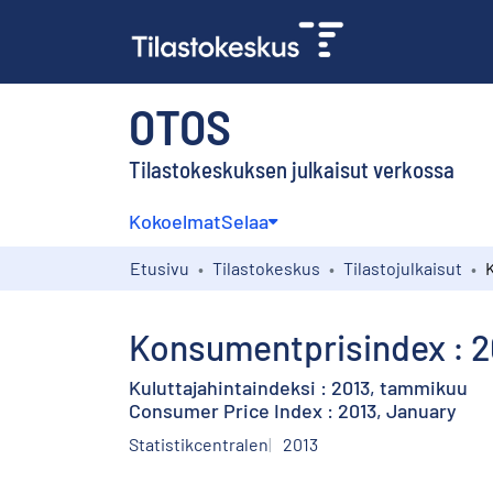
OTOS
Tilastokeskuksen julkaisut verkossa
Kokoelmat
Selaa
Etusivu
Tilastokeskus
Tilastojulkaisut
Konsumentprisindex : 20
Kuluttajahintaindeksi : 2013, tammikuu
Consumer Price Index : 2013, January
Statistikcentralen
2013