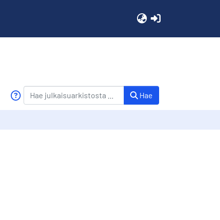
(current)
Hae