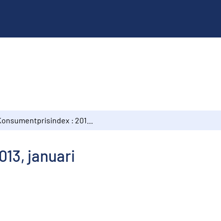
Konsumentprisindex : 2013, januari
13, januari