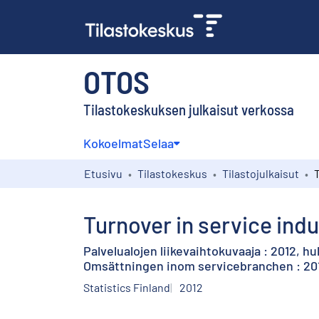
OTOS
Tilastokeskuksen julkaisut verkossa
Kokoelmat
Selaa
Etusivu
Tilastokeskus
Tilastojulkaisut
Turnover in service indus
Palvelualojen liikevaihtokuvaaja : 2012, h
Omsättningen inom servicebranchen : 201
Statistics Finland
2012