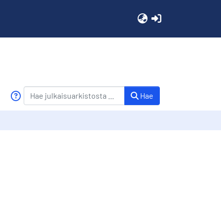
(current)
Hae