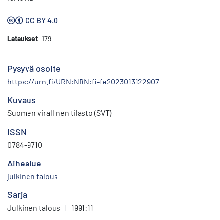
CC BY 4.0
Lataukset
179
Pysyvä osoite
https://urn.fi/URN:NBN:fi-fe2023013122907
Kuvaus
Suomen virallinen tilasto (SVT)
ISSN
0784-9710
Aihealue
julkinen talous
Sarja
Julkinen talous
|
1991:11