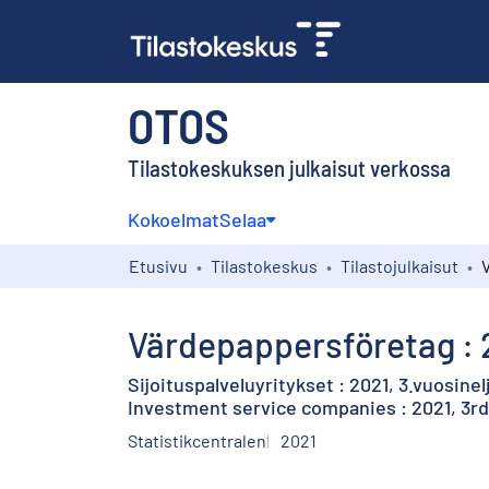
OTOS
Tilastokeskuksen julkaisut verkossa
Kokoelmat
Selaa
Etusivu
Tilastokeskus
Tilastojulkaisut
Värdepappersföretag : 2
Sijoituspalveluyritykset : 2021, 3.vuosine
Investment service companies : 2021, 3rd
Statistikcentralen
2021