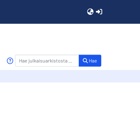
(current)
Hae