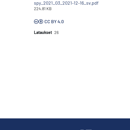
spy_2021_03_2021-12-16_sv.pdf
224.81 KB
CC BY 4.0
Lataukset
26