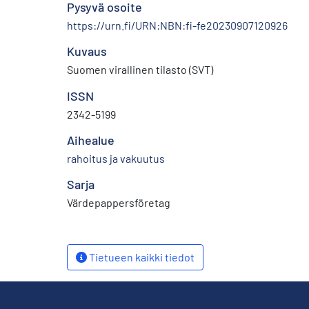
Pysyvä osoite
https://urn.fi/URN:NBN:fi-fe20230907120926
Kuvaus
Suomen virallinen tilasto (SVT)
ISSN
2342-5199
Aihealue
rahoitus ja vakuutus
Sarja
Värdepappersföretag
Tietueen kaikki tiedot