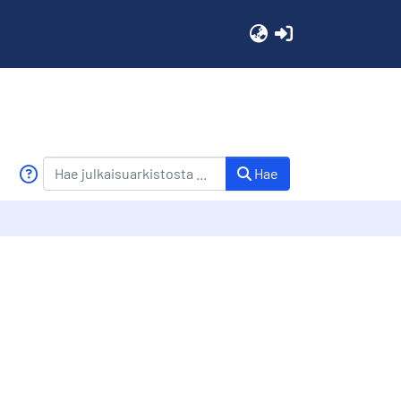
(current)
Hae