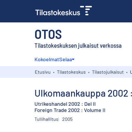
OTOS
Tilastokeskuksen julkaisut verkossa
Kokoelmat
Selaa
Etusivu
Tilastokeskus
Tilastojulkaisut
Ulkomaankauppa 2002 : 
Utrikeshandel 2002 : Del II
Foreign Trade 2002 : Volume II
Tullihallitus
2005