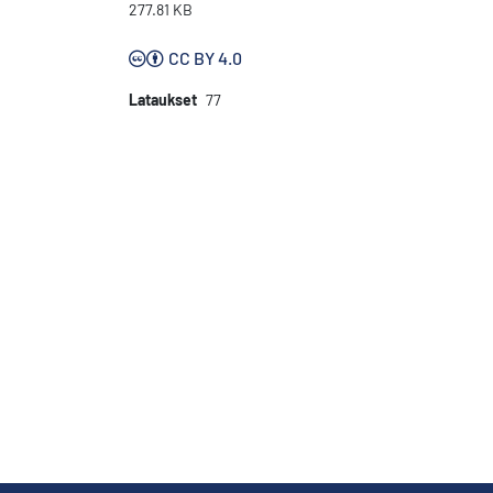
277.81 KB
CC BY 4.0
Lataukset
77