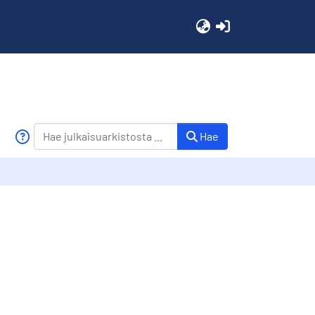
(current)
Hae