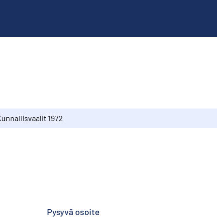
unnallisvaalit 1972
Pysyvä osoite