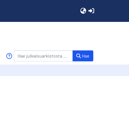
(current)
Hae