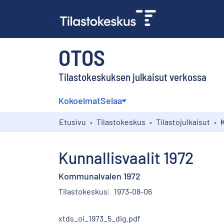
OTOS
Tilastokeskuksen julkaisut verkossa
Kokoelmat
Selaa
Etusivu
Tilastokeskus
Tilastojulkaisut
K
Kunnallisvaalit 1972
Kommunalvalen 1972
Tilastokeskus
1973-08-06
xtds_oi_1973_5_dig.pdf