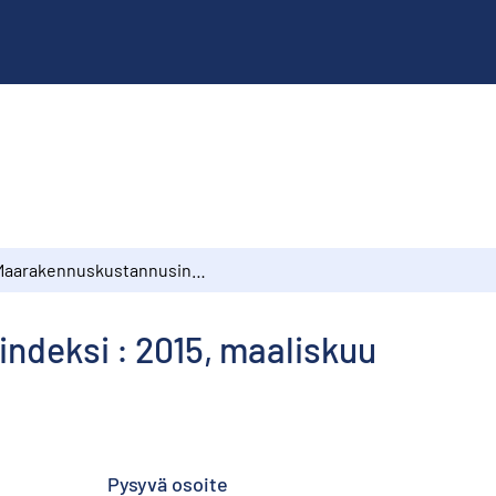
Maarakennuskustannusindeksi : 2015, maaliskuu
deksi : 2015, maaliskuu
Pysyvä osoite