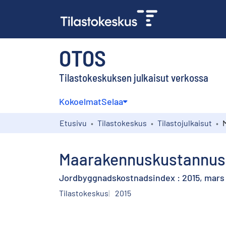
OTOS
Tilastokeskuksen julkaisut verkossa
Kokoelmat
Selaa
Etusivu
Tilastokeskus
Tilastojulkaisut
Maarakennuskustannusin
Jordbyggnadskostnadsindex : 2015, mars
Tilastokeskus
2015