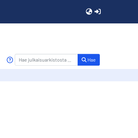
(current)
Hae