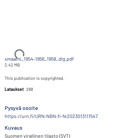
Ladataan...
xmaami_1954-1956_1958_dig.pdf
2.42 MB
This publication is copyrighted.
Lataukset
268
Pysyvä osoite
https://urn.fi/URN:NBN:fi-fe2023013111547
Kuvaus
Suomen virallinen tilasto (SVT)