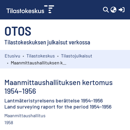
(c
OTOS
Tilastokeskuksen julkaisut verkossa
Etusivu
Tilastokeskus
Tilastojulkaisut
Kokoelmat
Maanmittaushallituksen kertomus 1954–1956
Selaa
Maanmittaushallituksen kertomus
1954–1956
Lantmäteristyrelsens berättelse 1954–1956
Land surveying raport for the period 1954–1956
Maanmittaushallitus
1958