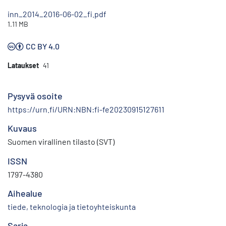
inn_2014_2016-06-02_fi.pdf
1.11 MB
CC BY 4.0
Lataukset
41
Pysyvä osoite
https://urn.fi/URN:NBN:fi-fe20230915127611
Kuvaus
Suomen virallinen tilasto (SVT)
ISSN
1797-4380
Aihealue
tiede, teknologia ja tietoyhteiskunta
Sarja