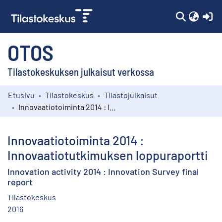
(c
OTOS
Tilastokeskuksen julkaisut verkossa
Etusivu
Tilastokeskus
Tilastojulkaisut
Kokoelmat
Innovaatiotoiminta 2014 : Innovaatiotutkimuksen loppuraportti
Selaa
Innovaatiotoiminta 2014 :
Innovaatiotutkimuksen loppuraportti
Innovation activity 2014 : Innovation Survey final
report
Tilastokeskus
2016