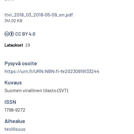
ttvi_2018_03_2018-05-09_en.pdf
341.02 KB
CC BY 4.0
Lataukset
29
Pysyvä osoite
https://urn.fi/URN:NBN:fi-fe20230919133244
Kuvaus
Suomen virallinen tilasto (SVT)
ISSN
1798-9272
Aihealue
teollisuus