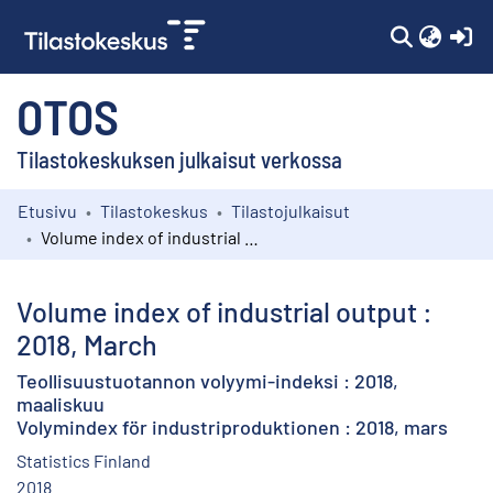
(c
OTOS
Tilastokeskuksen julkaisut verkossa
Etusivu
Tilastokeskus
Tilastojulkaisut
Kokoelmat
Volume index of industrial output : 2018, March
Selaa
Volume index of industrial output :
2018, March
Teollisuustuotannon volyymi-indeksi : 2018,
maaliskuu
Volymindex för industriproduktionen : 2018, mars
Statistics Finland
2018