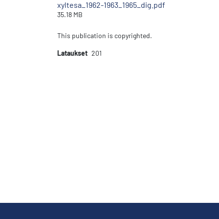
xyltesa_1962-1963_1965_dig.pdf
35.18 MB
This publication is copyrighted.
Lataukset
201