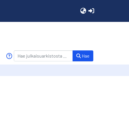
(current)
Hae