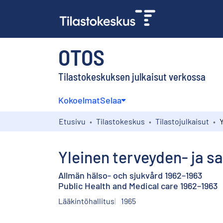
OTOS
Tilastokeskuksen julkaisut verkossa
Kokoelmat
Selaa
Etusivu
Tilastokeskus
Tilastojulkaisut
Yleinen terveyden- ja s
Allmän hälso- och sjukvård 1962–1963
Public Health and Medical care 1962–1963
Lääkintöhallitus
1965