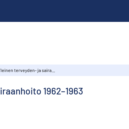
Yleinen terveyden- ja sairaanhoito 1962–1963
airaanhoito 1962–1963