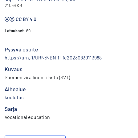
211.99 KB
CC BY 4.0
Lataukset
69
Pysyvä osoite
https://urn.fi/URN:NBN:fi-fe20230830113988
Kuvaus
Suomen virallinen tilasto (SVT)
Aihealue
koulutus
Sarja
Vocational education